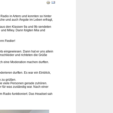
Radio in Artern und konnten so hinter
he und auch Ängste im Leben erfragt,
 aus den Klassen 9a und 9b sendeten
o und Miley. Dann folgten Mia und
rn Fiedler!
s eingewiesen. Dann hat er uns allein
unschlieder und richteten die Grüße
uch eine Moderation machen durften.
rieren durften. Es war ein Einblick,
n zu grüßen.
wie viele Personen gerade zuhören.
r für was zuständig war. Nach einer
 im Radio funktioniert. Das Headset sah