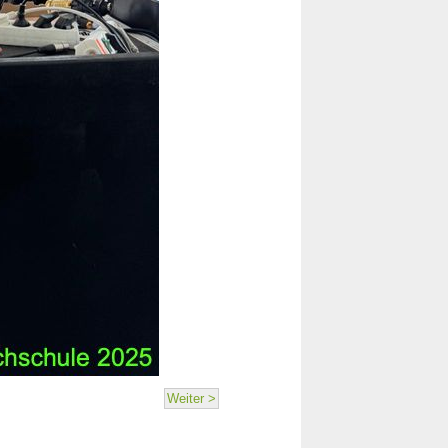
Weiter >