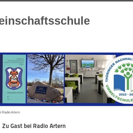
einschaftsschule
i Radio Artern
Zu Gast bei Radio Artern