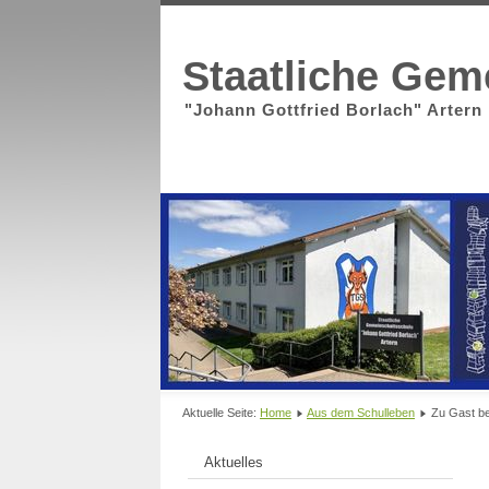
Staatliche Gem
"Johann Gottfried Borlach" Artern
Aktuelle Seite:
Home
Aus dem Schulleben
Zu Gast be
Aktuelles