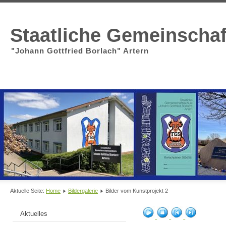
Staatliche Gemeinscha
"Johann Gottfried Borlach" Artern
Aktuelle Seite:
Home
Bildergalerie
Bilder vom Kunstprojekt 2
Aktuelles