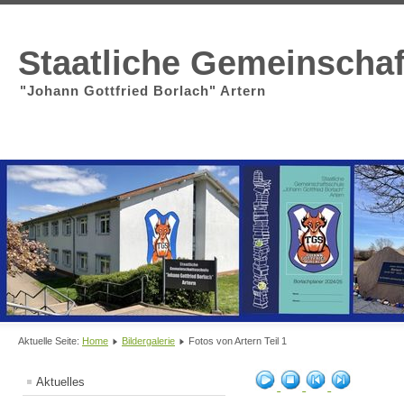
Staatliche Gemeinscha
"Johann Gottfried Borlach" Artern
Aktuelle Seite:
Home
Bildergalerie
Fotos von Artern Teil 1
Aktuelles