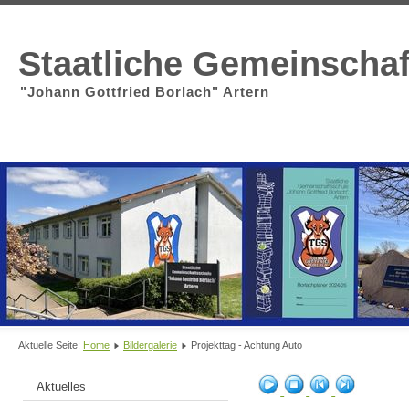
Staatliche Gemeinscha
"Johann Gottfried Borlach" Artern
Aktuelle Seite:
Home
Bildergalerie
Projekttag - Achtung Auto
Aktuelles