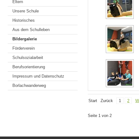
Eltern
Unsere Schule
Historisches
Aus dem Schulleben
Bildergalerie
Förderverein
Schulsozialarbeit
Berufsorientierung
Impressum und Datenschutz
Borlachwanderweg
Start
Zurück
1
2
W
Seite 1 von 2