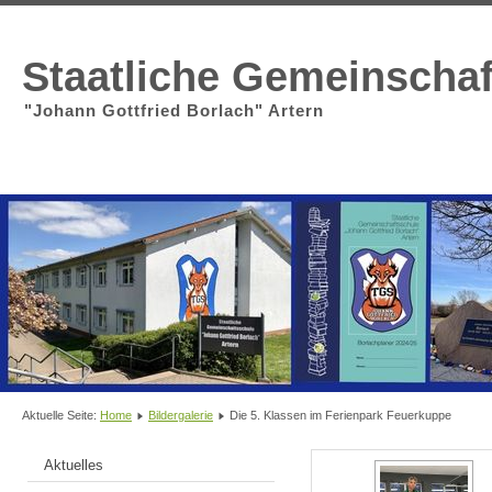
Staatliche Gemeinscha
"Johann Gottfried Borlach" Artern
Aktuelle Seite:
Home
Bildergalerie
Die 5. Klassen im Ferienpark Feuerkuppe
Aktuelles